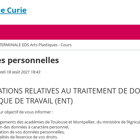
e Curie
TERMINALE EDS Arts Plastiques - Cours
s personnelles
redi 18 août 2021 18:43
TIONS RELATIVES AU TRAITEMENT DE D
UE DE TRAVAIL (ENT)
r objectif de vous informer :
ements des académies de Toulouse et Montpellier, du ministère de l’Agricult
on des données à caractère personnel,
isation de vos données personnelles,
ités de l’exercice de vos droits.