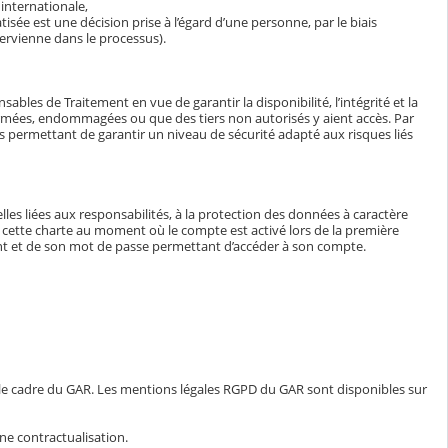
internationale,
isée est une décision prise à l’égard d’une personne, par le biais
ervienne dans le processus).
bles de Traitement en vue de garantir la disponibilité, l’intégrité et la
ormées, endommagées ou que des tiers non autorisés y aient accès. Par
tés permettant de garantir un niveau de sécurité adapté aux risques liés
lles liées aux responsabilités, à la protection des données à caractère
e à cette charte au moment où le compte est activé lors de la première
iant et de son mot de passe permettant d’accéder à son compte.
 le cadre du GAR. Les mentions légales RGPD du GAR sont disponibles sur
ne contractualisation.