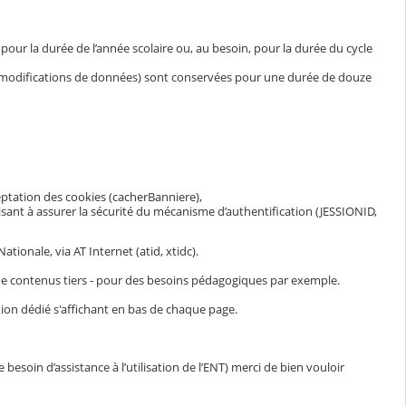
ur la durée de l’année scolaire ou, au besoin, pour la durée du cycle
et modifications de données) sont conservées pour une durée de douze
eptation des cookies (cacherBanniere),
visant à assurer la sécurité du mécanisme d’authentification (JESSIONID,
ionale, via AT Internet (atid, xtidc).
n de contenus tiers - pour des besoins pédagogiques par exemple.
ion dédié s'affichant en bas de chaque page.
esoin d’assistance à l’utilisation de l’ENT) merci de bien vouloir