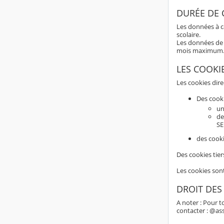
DURÉE DE
Les données à c
scolaire.
Les données de 
mois maximum
LES COOKI
Les cookies dir
Des cook
un
de
SE
des cooki
Des cookies tier
Les cookies son
DROIT DES
A noter : Pour t
contacter : @as