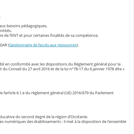
.
s aux besoins pédagogiques,
ntités,
 de l’ENT et pour certaines finalités de sa compétence,
 GAR (
Gestionnaire de l’accès aux ressources
).
bli en conformité avec les dispositions du Règlement général pour la
Conseil du 27 avril 2016 et de la loi n°78-17 du 6 janvier 1978 dite «
e l’article 6.1.e du règlement général (UE) 2016/679 du Parlement
ducative du second degré de la région d’Occitanie.
ces numériques des établissements : il met à la disposition de l'ensemble