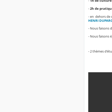
-
1h de cultur
-
2h de pratiqu
- en dehors de 
HENRI DUPAR
- Nous faisons 
- Nous faisons 
- 2 thèmes d'étu