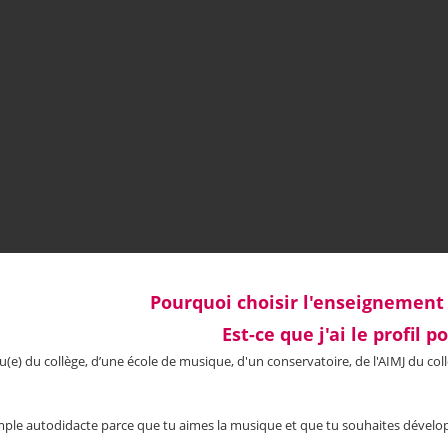
Pourquoi choisir l'enseignement
Est-ce que j'ai le profil p
ssu(e) du collège, d’une école de musique, d'un conservatoire, de l'AIMJ du co
imple autodidacte parce que tu aimes la musique et que tu souhaites dévelo