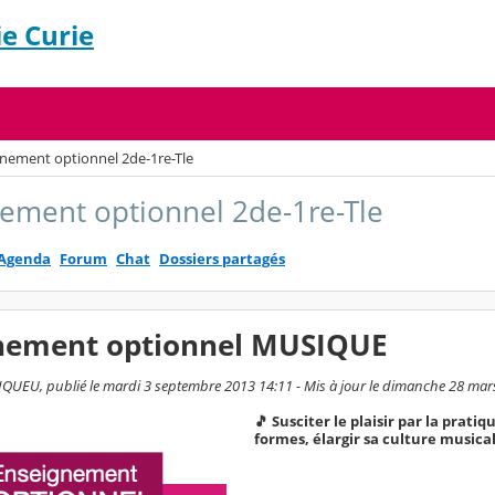
e Curie
nement optionnel 2de-1re-Tle
ement optionnel 2de-1re-Tle
Agenda
Forum
Chat
Dossiers partagés
nement optionnel MUSIQUE
QUEU, publié le mardi 3 septembre 2013 14:11 - Mis à jour le dimanche 28 mar
🎵 Susciter le plaisir par la prati
formes, élargir sa culture musical