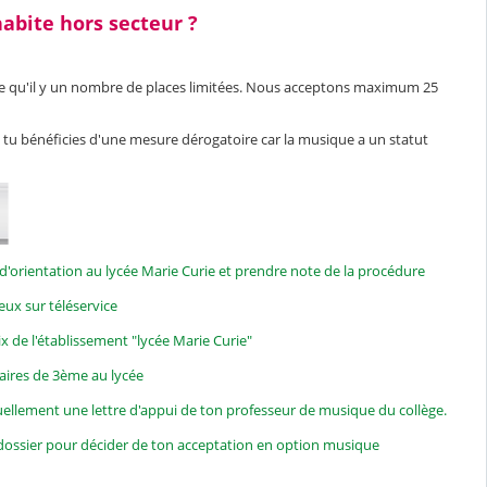
'habite hors secteur ?
ire qu'il y un nombre de places limitées. Nous acceptons maximum 25
, tu bénéficies d'une mesure dérogatoire car la musique a un statut
d'orientation au lycée Marie Curie et prendre note de la procédure
oeux sur téléservice
oix de l'établissement "lycée Marie Curie"
olaires de 3ème au lycée
uellement une lettre d'appui de ton professeur de musique du collège.
n dossier pour décider de ton acceptation en option musique