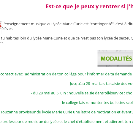
Est-ce que je peux y rentrer si j
L'enseignement musique au lycée Marie Curie est "contingenté", c'est-à-d
élèves
tu habites loin du lycée Marie Curie et que ce n'est
pas ton lycée de secteur
er.
contact avec l'administration de ton collège pour l'informer de ta demande 
- Jusqu'au 28 mai fais ta saisie des v
- du 28 mai au 5 juin : nouvelle saisie dans téléservice : ch
- le collège fais remonter tes bulletins sc
r Touzanne proviseur du lycée Marie Curie une lettre de motivation et évent
le professeur de musique du lycée et le chef d'établissement étudieront to