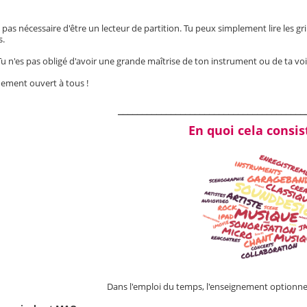
st pas nécessaire d'être un lecteur de partition. Tu peux simplement lire les gr
s.
es pas obligé d'avoir une grande maîtrise de ton instrument ou de ta vo
nement ouvert à tous !
_______________________________________
En quoi cela consist
Dans l'emploi du temps, l'enseignement optionne