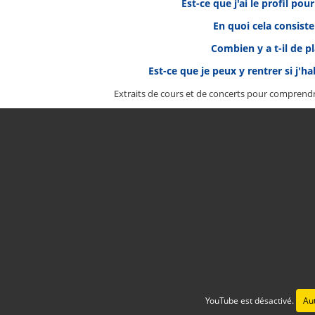
Est-ce que j'ai le profil pou
En quoi cela consiste 
Combien y a t-il de p
Est-ce que je peux y rentrer si j'ha
Extraits de cours et de concerts pour comprend
YouTube est désactivé.
Aut