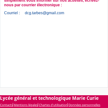
simplement vous informer sur nos activités, écrivez-
nous par courrier électronique :
Courriel :
dcg.tarbes@gmail.com
Lycée général et technologique Marie Curie
Contacts
Mentions légales
Chartes d'utilisation
Données personnelles