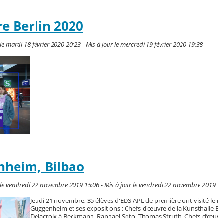
re Berlin 2020
 mardi 18 février 2020 20:23 - Mis à jour le mercredi 19 février 2020 19:38
heim, Bilbao
e vendredi 22 novembre 2019 15:06 - Mis à jour le vendredi 22 novembre 2019 
Jeudi 21 novembre, 35 élèves d'EDS APL de première ont visité l
Guggenheim et ses expositions : Chefs-d'œuvre de la Kunsthalle 
Delacroix à Beckmann, Raphael Soto, Thomas Struth, Chefs-d’œuv