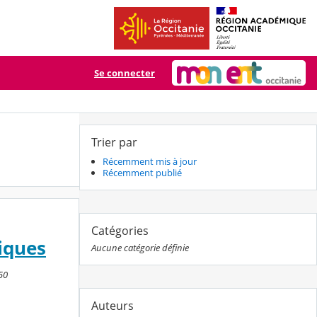
Se connecter
Trier par
Récemment mis à jour
Récemment publié
Catégories
tiques
Aucune catégorie définie
50
Auteurs