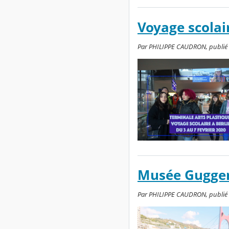
Voyage scolai
Par PHILIPPE CAUDRON, publié le
Musée Guggen
Par PHILIPPE CAUDRON, publié l