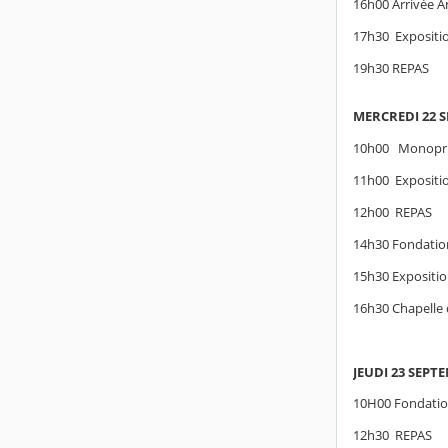
16h00 Arrivée Ar
17h30 Expositi
19h30 REPAS
MERCREDI 22 
10h00 Monoprix 
11h00 Exposition
12h00 REPAS
14h30 Fondatio
15h30 Expositio
16h30 Chapelle 
JEUDI 23 SEPT
10H00 Fondation
12h30 REPAS