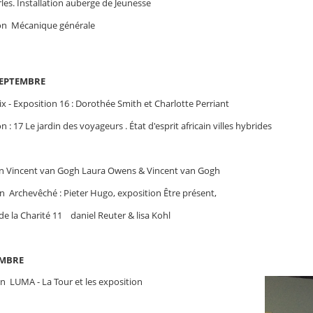
les. Installation auberge de Jeunesse
on Mécanique générale
SEPTEMBRE
- Exposition 16 : Dorothée Smith et Charlotte Perriant
 : 17 Le jardin des voyageurs . État d'esprit africain villes hybrides
n Vincent van Gogh Laura Owens & Vincent van Gogh
n Archevêché : Pieter Hugo, exposition Être présent,
de la Charité 11 daniel Reuter & lisa Kohl
EMBRE
 LUMA - La Tour et les exposition