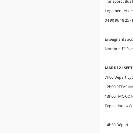
Transport : Bus
Logement et dem
04 90 96 18 25 
Enseignants acc
Nombre d'élèves
MARDI 21 SEP
7h00 Départ Lyc
12h00 REPAS Mon
13h00 MO.CO Hôt
Exposition : « C
14h30 Départ