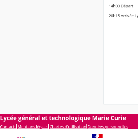
14h00 Départ
20h15 Arrivée L
Lycée général et technologique Marie Curie
Contacts
Mentions légales
Chartes d'utilisation
Données personnelles