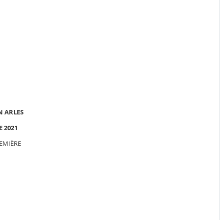
N ARLES
E 2021
REMIÈRE