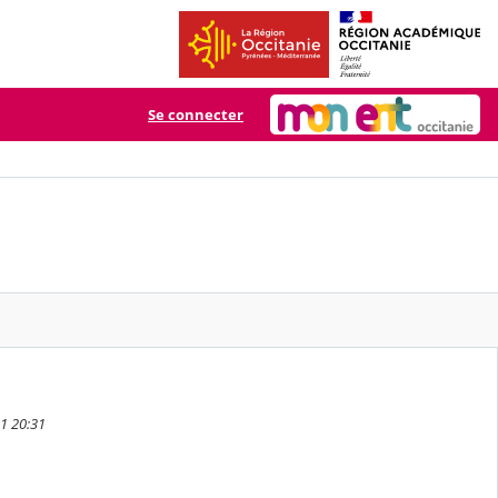
Se connecter
21 20:31