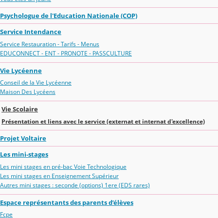
Psychologue de l'Education Nationale (COP)
Service Intendance
Service Restauration - Tarifs - Menus
EDUCONNECT - ENT - PRONOTE - PASSCULTURE
Vie Lycéenne
Conseil de la Vie Lycéenne
Maison Des Lycéens
Vie Scolaire
Présentation et liens avec le service (externat et internat d'excellence)
Projet Voltaire
Les mini-stages
Les mini stages en pré-bac Voie Technologique
Les mini stages en Enseignement Supérieur
Autres mini stages : seconde (options) 1ere (EDS rares)
Espace représentants des parents d’élèves
Fcpe