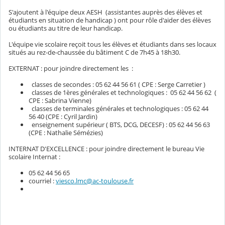
S'ajoutent à l'équipe deux AESH (assistantes auprès des élèves et
étudiants en situation de handicap ) ont pour rôle d'aider des élèves
ou étudiants au titre de leur handicap.
L'équipe vie scolaire reçoit tous les élèves et étudiants dans ses locaux
situés au rez-de-chaussée du bâtiment C de 7h45 à 18h30.
EXTERNAT : pour joindre directement les :
classes de secondes : 05 62 44 56 61 ( CPE : Serge Carretier )
classes de 1ères générales et technologiques : 05 62 44 56 62 (
CPE : Sabrina Vienne)
classes de terminales générales et technologiques : 05 62 44
56 40 (CPE : Cyril Jardin)
enseignement supérieur ( BTS, DCG, DECESF) : 05 62 44 56 63
(CPE : Nathalie Sémézies)
INTERNAT D'EXCELLENCE : pour joindre directement le bureau Vie
scolaire Internat :
05 62 44 56 65
courriel :
viesco.lmc@ac-toulouse.fr