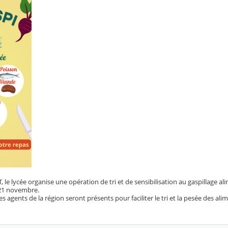
 le lycée organise une opération de tri et de sensibilisation au gaspillage al
 21 novembre.
es agents de la région seront présents pour faciliter le tri et la pesée des al