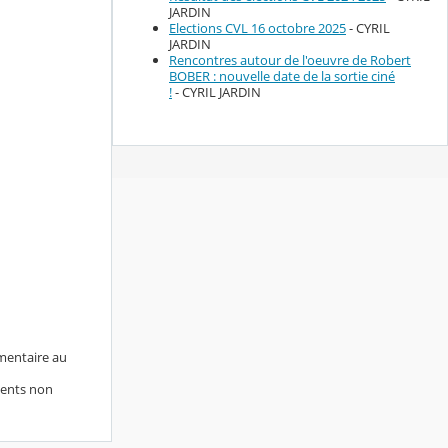
JARDIN
Elections CVL 16 octobre 2025
- CYRIL
JARDIN
Rencontres autour de l'oeuvre de Robert
BOBER : nouvelle date de la sortie ciné
!
- CYRIL JARDIN
imentaire au
iments non