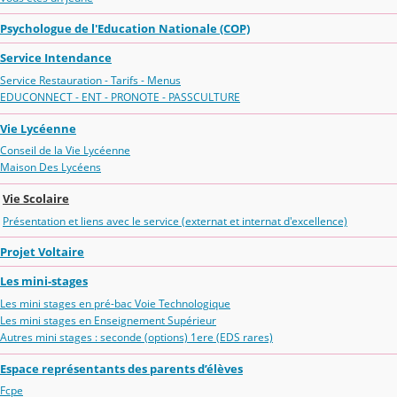
Psychologue de l'Education Nationale (COP)
Service Intendance
Service Restauration - Tarifs - Menus
EDUCONNECT - ENT - PRONOTE - PASSCULTURE
Vie Lycéenne
Conseil de la Vie Lycéenne
Maison Des Lycéens
Vie Scolaire
Présentation et liens avec le service (externat et internat d'excellence)
Projet Voltaire
Les mini-stages
Les mini stages en pré-bac Voie Technologique
Les mini stages en Enseignement Supérieur
Autres mini stages : seconde (options) 1ere (EDS rares)
Espace représentants des parents d’élèves
Fcpe