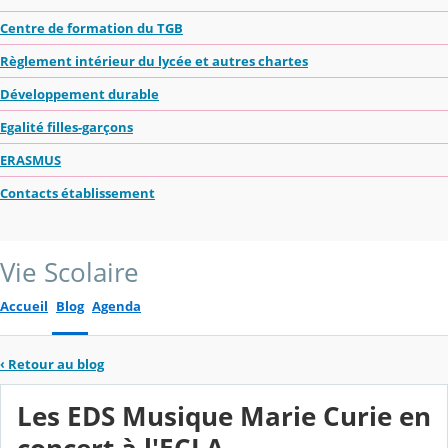
Centre de formation du TGB
Règlement intérieur du lycée et autres chartes
Développement durable
Egalité filles-garçons
ERASMUS
Contacts établissement
Vie Scolaire
Accueil
Blog
Agenda
‹
Retour au blog
Les EDS Musique Marie Curie en