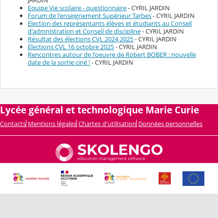
JARDIN
Equipe Vie scolaire - questionnaire
- CYRIL JARDIN
Forum de l'enseignement Supérieur Tarbes
- CYRIL JARDIN
Election des représentants élèves et étudiants au Conseil
d'admnistration et Conseil de discipline
- CYRIL JARDIN
Résultat des élections CVL 2024 2025
- CYRIL JARDIN
Elections CVL 16 octobre 2025
- CYRIL JARDIN
Rencontres autour de l'oeuvre de Robert BOBER : nouvelle
date de la sortie ciné !
- CYRIL JARDIN
Lycée général et technologique Marie Curie
Contacts
Mentions légales
Chartes d'utilisation
Données personnelles