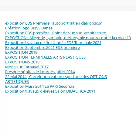
exposition EDS Premiere : autoportrait en clair obscur
Création logo UNSS Danse
Exposition EDS première : Point de vue sur l'architecture
EXPOSTION : Allégorie, symbole, métonymie pour raconter la covid 19
Exposition travaux de fin d'année EDS Terminale 2021
Exposition Septembre 2021 EDS première
EXPOSITION 2019
EXPOSITION TERMINALES ARTS PLASTIQUES
EXPOSITIONS 2018
Monsieur Carnaval 2017
Fresque hôpital de Lourdes Juillet 2014
22 Mai 2014 , Carrefour création : spectacle des OPTIONS
ARTISTIQUES
Exposition Mars 2014 Le PARI Seconde
Exposition travaux d'élèves Salon DIDACTICA 2011