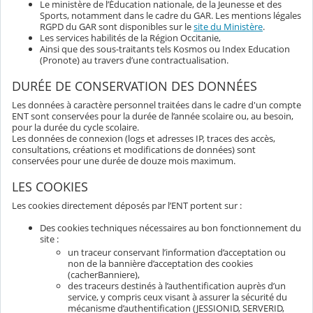
Le ministère de l’Éducation nationale, de la Jeunesse et des
Sports, notamment dans le cadre du GAR. Les mentions légales
RGPD du GAR sont disponibles sur le
site du Ministère
.
Les services habilités de la Région Occitanie,
Ainsi que des sous-traitants tels Kosmos ou Index Education
(Pronote) au travers d’une contractualisation.
DURÉE DE CONSERVATION DES DONNÉES
Les données à caractère personnel traitées dans le cadre d'un compte
ENT sont conservées pour la durée de l’année scolaire ou, au besoin,
pour la durée du cycle scolaire.
Les données de connexion (logs et adresses IP, traces des accès,
consultations, créations et modifications de données) sont
conservées pour une durée de douze mois maximum.
LES COOKIES
Les cookies directement déposés par l’ENT portent sur :
Des cookies techniques nécessaires au bon fonctionnement du
site :
un traceur conservant l’information d’acceptation ou
non de la bannière d’acceptation des cookies
(cacherBanniere),
des traceurs destinés à l’authentification auprès d’un
service, y compris ceux visant à assurer la sécurité du
mécanisme d’authentification (JESSIONID, SERVERID,