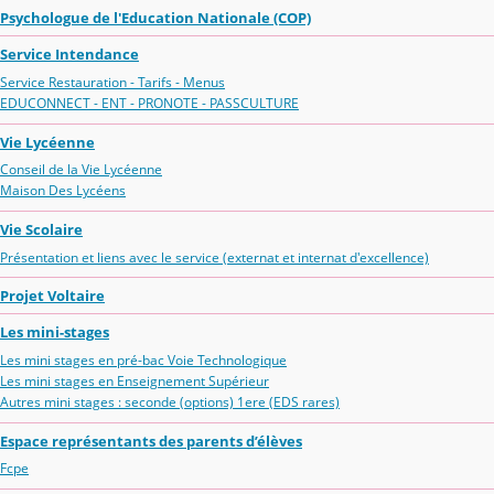
Psychologue de l'Education Nationale (COP)
Service Intendance
Service Restauration - Tarifs - Menus
EDUCONNECT - ENT - PRONOTE - PASSCULTURE
Vie Lycéenne
Conseil de la Vie Lycéenne
Maison Des Lycéens
Vie Scolaire
Présentation et liens avec le service (externat et internat d'excellence)
Projet Voltaire
Les mini-stages
Les mini stages en pré-bac Voie Technologique
Les mini stages en Enseignement Supérieur
Autres mini stages : seconde (options) 1ere (EDS rares)
Espace représentants des parents d’élèves
Fcpe