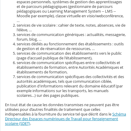
espaces personnels, systèmes de gestion des apprentissages
et de parcours pédagogiques (gestionnaire de parcours
pédagogiques ou Learning Management System -- LMS --
Moodle par exemple), classe virtuelle en visio/webconférence,
…
services de vie scolaire : cahier de texte, notes, absences, vie de
l'élève, …
services de communication génériques : actualités, messagerie,
forum, blog, …
services dédiés au fonctionnement des établissements : outils
de gestion et de réservation de ressources, …
services de communication des établissements vers le public
(page d'accueil publique de l'établissement),
services de communication spécifiques entre collectivités et
établissements de formation, entre Autorités Académiques et
établissements de formation,
services de communication spécifiques des collectivités et des
autorités académiques, tels que communication ciblée,
publication d'informations relevant du domaine éducatif (par
exemple informations sur les transports, les manuels
scolaires…) sur des pages publiques.
En tout état de cause les données transmises ne peuvent pas être
utilisées pour d’autres finalités de traitement que celles
indispensables à la fourniture du service tel que décrit dans le
Schéma
Directeur des Espaces numériques de Travail pour l’enseignement
scolaire (SDET)
.