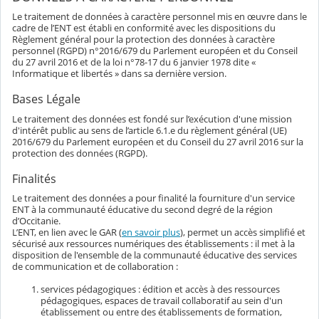
Le traitement de données à caractère personnel mis en œuvre dans le
cadre de l’ENT est établi en conformité avec les dispositions du
Règlement général pour la protection des données à caractère
personnel (RGPD) n°2016/679 du Parlement européen et du Conseil
du 27 avril 2016 et de la loi n°78-17 du 6 janvier 1978 dite «
Informatique et libertés » dans sa dernière version.
Bases Légale
Le traitement des données est fondé sur l’exécution d'une mission
d'intérêt public au sens de l’article 6.1.e du règlement général (UE)
2016/679 du Parlement européen et du Conseil du 27 avril 2016 sur la
protection des données (RGPD).
Finalités
Le traitement des données a pour finalité la fourniture d'un service
ENT à la communauté éducative du second degré de la région
d’Occitanie.
L’ENT, en lien avec le GAR (
en savoir plus
), permet un accès simplifié et
sécurisé aux ressources numériques des établissements : il met à la
disposition de l'ensemble de la communauté éducative des services
de communication et de collaboration :
services pédagogiques : édition et accès à des ressources
pédagogiques, espaces de travail collaboratif au sein d'un
établissement ou entre des établissements de formation,