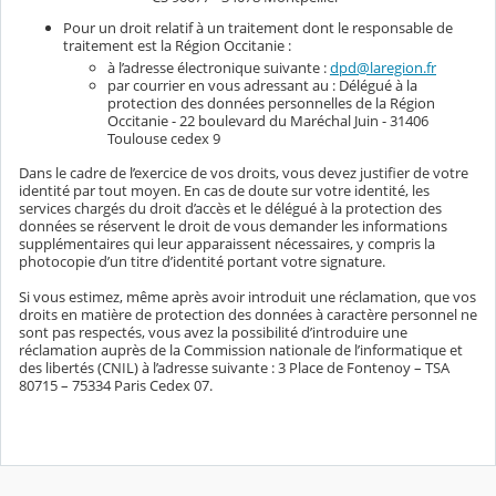
Pour un droit relatif à un traitement dont le responsable de
traitement est la Région Occitanie :
à l’adresse électronique suivante :
dpd@laregion.fr
par courrier en vous adressant au : Délégué à la
protection des données personnelles de la Région
Occitanie - 22 boulevard du Maréchal Juin - 31406
Toulouse cedex 9
Dans le cadre de l’exercice de vos droits, vous devez justifier de votre
identité par tout moyen. En cas de doute sur votre identité, les
services chargés du droit d’accès et le délégué à la protection des
données se réservent le droit de vous demander les informations
supplémentaires qui leur apparaissent nécessaires, y compris la
photocopie d’un titre d’identité portant votre signature.
Si vous estimez, même après avoir introduit une réclamation, que vos
droits en matière de protection des données à caractère personnel ne
sont pas respectés, vous avez la possibilité d’introduire une
réclamation auprès de la Commission nationale de l’informatique et
des libertés (CNIL) à l’adresse suivante : 3 Place de Fontenoy – TSA
80715 – 75334 Paris Cedex 07.