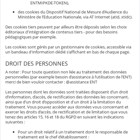
ENTMIPKDE-TOKEN),
des cookies du Dispositif National de Mesure d’Audience du
Ministère de l’Education Nationale, via AT Internet (atid, xtidc).
Des cookies tiers peuvent par ailleurs être déposés selon les choix
éditoriaux d'intégration de contenus tiers - pour des besoins
pédagogiques par exemple.
Les cookies sont gérés par un gestionnaire de cookies, accessible via
un bandeau d'information dédié s'affichant en bas de chaque page.
DROIT DES PERSONNES
A noter : Pour toute question non liée au traitement des données
personnelles (par exemple besoin d’assistance à l’utilisation de l’ENT)
merci de bien vouloir contacter : @assistance ENT
Les personnes dont les données sont traitées disposent d’un droit
d’information, d’accès, de rectification des données les concernant,
ainsi que d’un droit d’opposition et d'un droit à la limitation du
traitement. Vous pouvez accéder aux données vous concernant et
exercer les droits d’accès, de rectification et de limitation que vous
tenez des articles 15, 16 et 18 du RGPD en suivant les indications
suivantes :
Pour un droit relatif à un traitement dont le responsable de
traitement est le chef d’établissement :