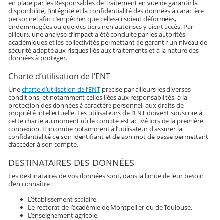
en place par les Responsables de Traitement en vue de garantir la
disponibilité, l’intégrité et la confidentialité des données à caractère
personnel afin d’empêcher que celles-ci soient déformées,
endommagées ou que des tiers non autorisés y aient accès. Par
ailleurs, une analyse d’impact a été conduite par les autorités
académiques et les collectivités permettant de garantir un niveau de
sécurité adapté aux risques liés aux traitements et à la nature des
données à protéger.
Charte d’utilisation de l’ENT
Une
charte d’utilisation de l’ENT
précise par ailleurs les diverses
conditions, et notamment celles liées aux responsabilités, à la
protection des données à caractère personnel, aux droits de
propriété intellectuelle. Les utilisateurs de l’ENT doivent souscrire à
cette charte au moment où le compte est activé lors de la première
connexion. Il incombe notamment à l’utilisateur d'assurer la
confidentialité de son identifiant et de son mot de passe permettant
d’accéder à son compte.
DESTINATAIRES DES DONNÉES
Les destinataires de vos données sont, dans la limite de leur besoin
d’en connaître :
L’établissement scolaire,
Le rectorat de l’académie de Montpellier ou de Toulouse,
L’enseignement agricole,