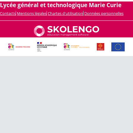
Lycée général et technologique Marie Curie
Contacts
Mentions légales
Chartes d'utilisation
Données personnelles