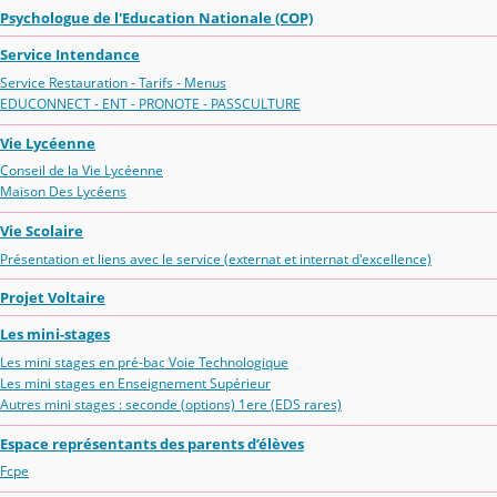
Psychologue de l'Education Nationale (COP)
Service Intendance
Service Restauration - Tarifs - Menus
EDUCONNECT - ENT - PRONOTE - PASSCULTURE
Vie Lycéenne
Conseil de la Vie Lycéenne
Maison Des Lycéens
Vie Scolaire
Présentation et liens avec le service (externat et internat d'excellence)
Projet Voltaire
Les mini-stages
Les mini stages en pré-bac Voie Technologique
Les mini stages en Enseignement Supérieur
Autres mini stages : seconde (options) 1ere (EDS rares)
Espace représentants des parents d’élèves
Fcpe