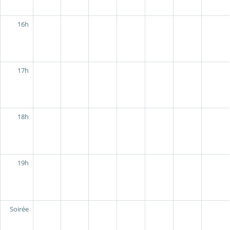
16h
17h
18h
19h
Soirée