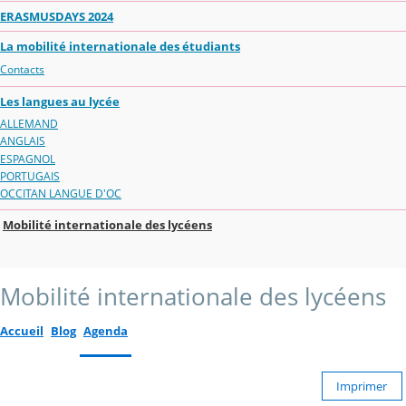
ERASMUSDAYS 2024
La mobilité internationale des étudiants
Contacts
Les langues au lycée
ALLEMAND
ANGLAIS
ESPAGNOL
PORTUGAIS
OCCITAN LANGUE D'OC
Mobilité internationale des lycéens
Mobilité internationale des lycéens
Accueil
Blog
Agenda
Imprimer