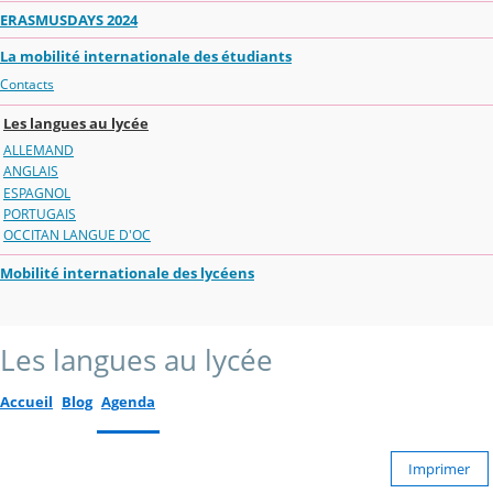
ERASMUSDAYS 2024
La mobilité internationale des étudiants
Contacts
Les langues au lycée
ALLEMAND
ANGLAIS
ESPAGNOL
PORTUGAIS
OCCITAN LANGUE D'OC
Mobilité internationale des lycéens
Les langues au lycée
Accueil
Blog
Agenda
Imprimer