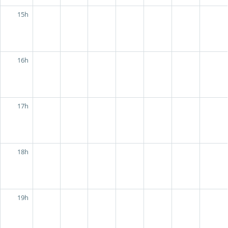
15h
16h
17h
18h
19h