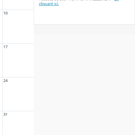
cliquant ici.
10
17
24
31