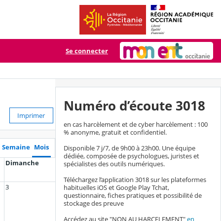
Se connecter
Numéro d’écoute 3018
Imprimer
en cas harcèlement et de cyber harcèlement : 100
% anonyme, gratuit et confidentiel.
Semaine
Mois
Disponible 7 j/7, de 9h00 à 23h00. Une équipe
dédiée, composée de psychologues, juristes et
Dimanche
spécialistes des outils numériques.
Téléchargez l’application 3018 sur les plateformes
3
habituelles iOS et Google Play Tchat,
questionnaire, fiches pratiques et possibilité de
stockage des preuve
Accédez au site "NON AU HARCELEMENT"
en