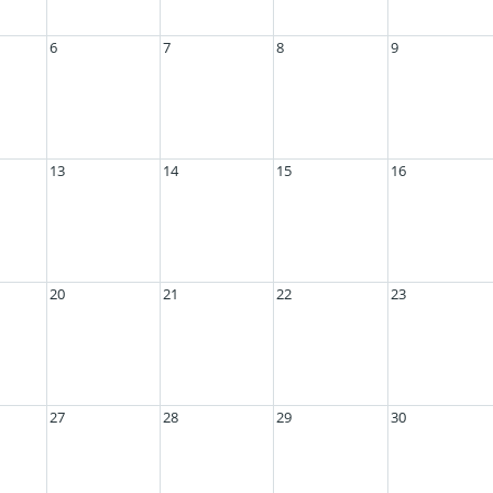
6
7
8
9
13
14
15
16
20
21
22
23
27
28
29
30