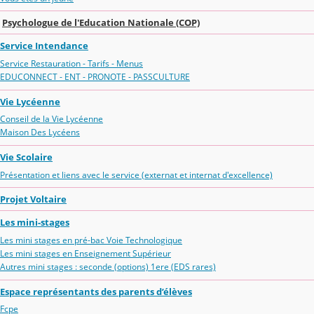
Psychologue de l'Education Nationale (COP)
Service Intendance
Service Restauration - Tarifs - Menus
EDUCONNECT - ENT - PRONOTE - PASSCULTURE
Vie Lycéenne
Conseil de la Vie Lycéenne
Maison Des Lycéens
Vie Scolaire
Présentation et liens avec le service (externat et internat d'excellence)
Projet Voltaire
Les mini-stages
Les mini stages en pré-bac Voie Technologique
Les mini stages en Enseignement Supérieur
Autres mini stages : seconde (options) 1ere (EDS rares)
Espace représentants des parents d’élèves
Fcpe