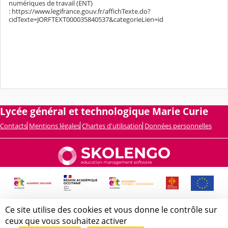
numériques de travail (ENT)
: https://www.legifrance.gouv.fr/affichTexte.do?
cidTexte=JORFTEXT000035840537&categorieLien=id
Lycée général et technologique Marie Curie
Contacts
Mentions légales
Chartes d'utilisation
Données personnelles
Ce site utilise des cookies et vous donne le contrôle sur
ceux que vous souhaitez activer