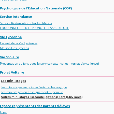
Psychologue de l'Education Nationale (COP)
Service Intendance
Service Restauration - Tarifs - Menus
EDUCONNECT - ENT - PRONOTE - PASSCULTURE
Vie Lycéenne
Conseil de la Vie Lycéenne
Maison Des Lycéens
Vie Scolaire
Présentation et liens avec le service (externat et internat d'excellence)
Projet Voltaire
Les mini-stages
Les mini stages en pré-bac Voie Technologique
Les mini stages en Enseignement Supérieur
Autres mini stages : seconde (options) 1ere (EDS rares)
Espace représentants des parents d’élèves
Fcpe