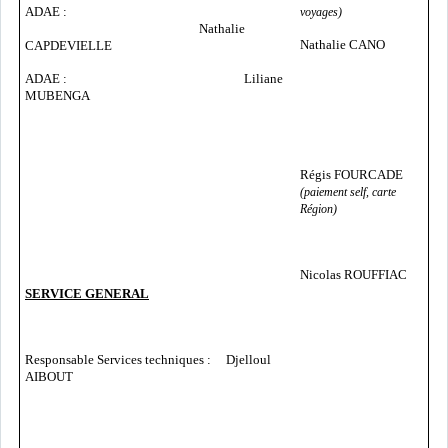
ADAE :
voyages)
Nathalie
Nathalie CANO
CAPDEVIELLE
ADAE : Liliane
MUBENGA
Régis FOURCADE
(paiement self, carte
Région)
Nicolas ROUFFIAC
SERVICE GENERAL
Responsable Services techniques : Djelloul
AIBOUT