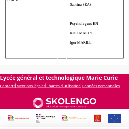
Sabrina SEAS
Psychologues EN
Katia MARTY
Igor MARILL
Lycée général et technologique Marie Curie
Contacts
Mentions légales
Chartes d'utilisation
Données personnelles